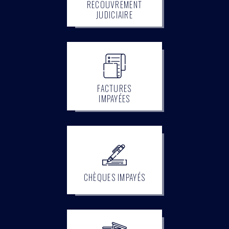
RECOUVREMENT
JUDICIAIRE
FACTURES
IMPAYÉES
CHÈQUES IMPAYÉS