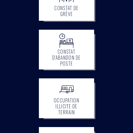
CONSTAT DE
GRÈVE
CONSTAT
D'ABANDON DE
POSTE
OCCUPATION
ILLICITE DE
TERRAIN