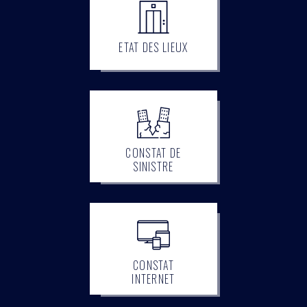
ETAT DES LIEUX
CONSTAT DE
SINISTRE
CONSTAT
INTERNET