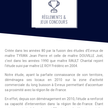
RÈGLEMENTS &
JEUX CONCOURS
Créée dans les années 80 par la fusion des études d’Evreux de
maître TYRAN Jean Pierre et celle de maître DOUVILLE Joël,
c’est dans les années 1990 que maître RAULT Chantal rejoint
l’étude suivi par maître LE ROY Frédéric en 2004.
Notre étude, ayant la parfaite connaissance de son territoire,
déménagea ses locaux en 2010 sur la zone d’activité
commerciale du long buisson à Evreux permettant d’accentuer
sa proximité avec la région Ile-de-France.
En effet, depuis son déménagement en 2010, l’étude a renforcé
sa capacité d’intervention dans la région Ile-de-France. Étant