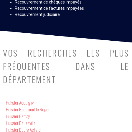
Recouvrement de chèques impayés
Recouvrement de factures impayées
Recouvrement judiciaire
VOS RECHERCHES LES PLUS
FRÉQUENTES DANS LE
DÉPARTEMENT
Huissier Acquigny
Huissier Beaumont le Roger
Huissier Bernay
Huissier Beuzeville
Huissier Bourg Achard