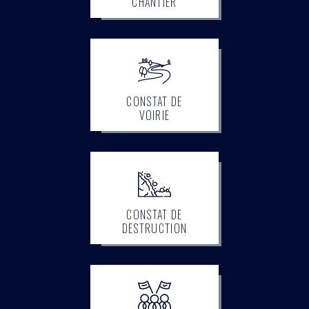
CHANTIER
CONSTAT DE
VOIRIE
CONSTAT DE
DESTRUCTION