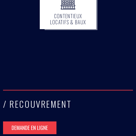
CONTENTIEUX
LOCATIFS & BAUX
/ RECOUVREMENT
DEMANDE EN LIGNE