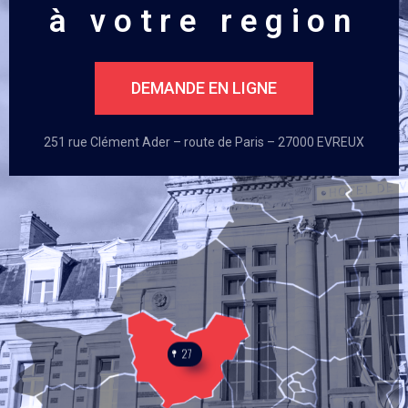
à votre region
DEMANDE EN LIGNE
251 rue Clément Ader – route de Paris – 27000 EVREUX
27