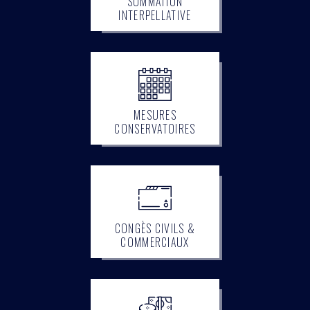
SOMMATION
INTERPELLATIVE
MESURES
CONSERVATOIRES
CONGÈS CIVILS &
COMMERCIAUX