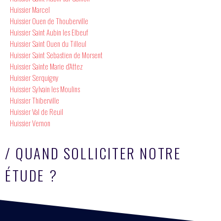
Huissier Marcel
Huissier Ouen de Thouberville
Huissier Saint Aubin les Elbeuf
Huissier Saint Ouen du Tilleul
Huissier Saint Sebastien de Morsent
Huissier Sainte Marie d’Attez
Huissier Serquigny
Huissier Sylvain les Moulins
Huissier Thiberville
Huissier Val de Reuil
Huissier Vernon
/ QUAND SOLLICITER NOTRE
ÉTUDE ?