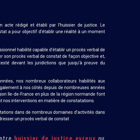
 acte rédigé et établi par l’huissier de justice. Le
tat a pour objectif d’établir une réalité à un moment
essionnel habilité capable d’établir un procès verbal de
ger son procès verbal de constat de façon objective et,
esté devant les juridictions que jusqu’à preuve du
nnées, nos nombreux collaborateurs habilités aux
également à nos côtés depuis de nombreuses années
gion Ile-de-France en plus de la région normande font
t nos interventions en matière de constatations.
atations dans de nombreux domaines d’activités dans
dresser un procès verbal de constat
votre
huissier de justice evreux
ou