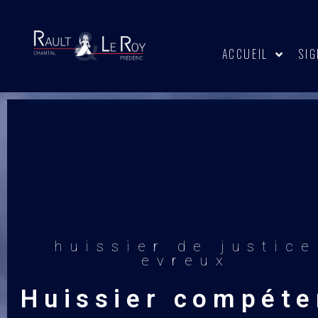
ACCUEIL
SIG
huissier de justice
evreux
Huissier compéte