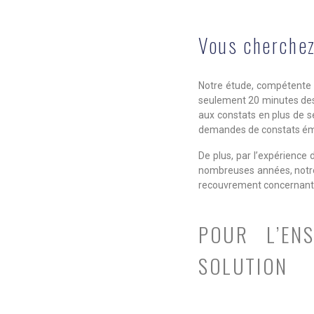
Vous cherchez
Notre étude, compétente s
seulement 20 minutes des 
aux constats en plus de s
demandes de constats éma
De plus, par l’expérience 
nombreuses années, notre 
recouvrement concernant 
POUR L’EN
SOLUTION