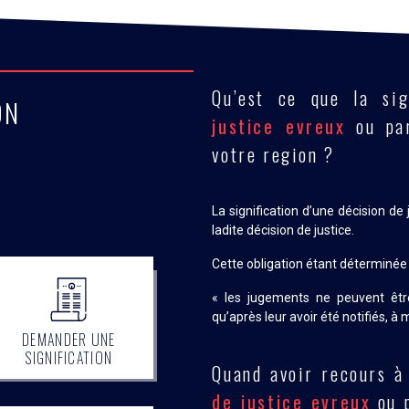
Qu’est ce que la si
ION
justice evreux
ou par
votre region ?
La signification d’une décision de 
ladite décision de justice.
Cette obligation étant déterminée p
« les jugements ne peuvent êtr
qu’après leur avoir été notifiés, à 
DEMANDER UNE
SIGNIFICATION
Quand avoir recours à
de justice evreux
ou p