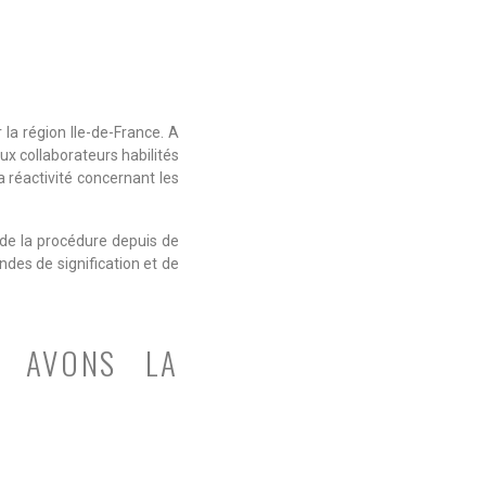
la région Ile-de-France. A
x collaborateurs habilités
 réactivité concernant les
t de la procédure depuis de
des de signification et de
S AVONS LA