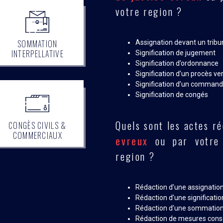
votre region ?
SOMMATION
Assignation devant un tribun
INTERPELLATIVE
Signification de jugement
Signification d’ordonnance
Signification d’un procès ve
Signification d’un comma
Signification de congés
Quels sont les actes r
CONGÈS CIVILS &
COMMERCIAUX
evreux
ou par votre 
region ?
Rédaction d’une assignatio
Rédaction d’une significatio
Rédaction d’une sommation
Rédaction de mesures cons