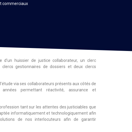
 et commerciaux
 d’un huissier de justice collaborateur, un clerc
ix clercs gestionnaires de dossiers et deux clercs
e l’étude via ses collaborateurs présents aux côtés de
années permettant réactivité, assurance et
 profession tant sur les attentes des justiciables que
adaptée informatiquement et technologiquement afin
lutions de nos interlocuteurs afin de garantir