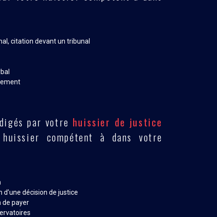
al, citation devant un tribunal
rbal
ndement
édigés par votre
huissier de justice
huissier compétent à dans votre
n
n d’une décision de justice
 de payer
ervatoires