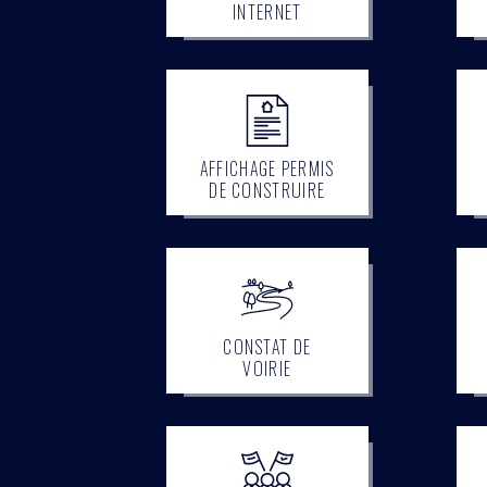
INTERNET
AFFICHAGE PERMIS
DE CONSTRUIRE
CONSTAT DE
VOIRIE