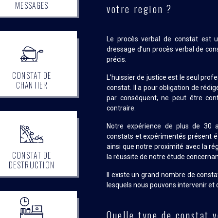
MESSAGES
votre region ?
Le procès verbal de constat est un
dressage d’un procès verbal de cons
précis.
CONSTAT DE
L’huissier de justice est le seul prof
CHANTIER
constat. Il a pour obligation de rédi
par conséquent, ne peut être cont
contraire.
Notre expérience de plus de 30 a
constats et expérimentés présent 
ainsi que notre proximité avec la ré
CONSTAT DE
la réussite de notre étude concernan
DESTRUCTION
Il existe un grand nombre de const
lesquels nous pouvons intervenir et 
Quelle type de constat 