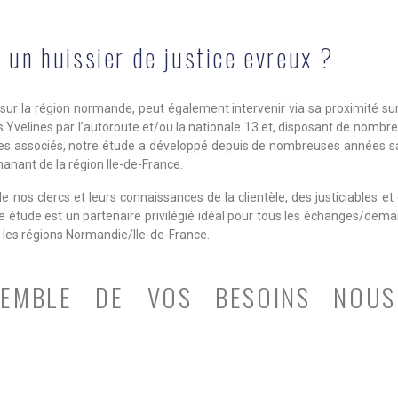
 un huissier de justice evreux ?
ur la région normande, peut également intervenir via sa proximité sur 
Yvelines par l’autoroute et/ou la nationale 13 et, disposant de nombreu
es associés, notre étude a développé depuis de nombreuses années sa
nant de la région Ile-de-France.
de nos clercs et leurs connaissances de la clientèle, des justiciables e
étude est un partenaire privilégié idéal pour tous les échanges/deman
les régions Normandie/Ile-de-France.
SEMBLE DE VOS BESOINS NOU