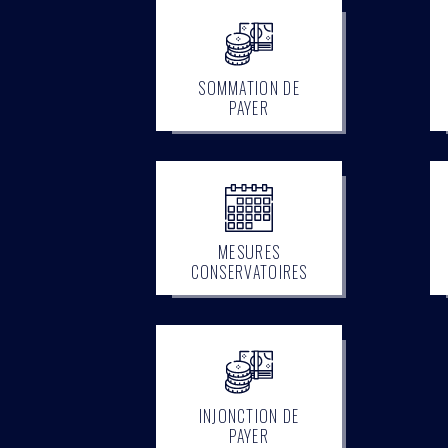
SOMMATION DE
PAYER
MESURES
CONSERVATOIRES
INJONCTION DE
PAYER