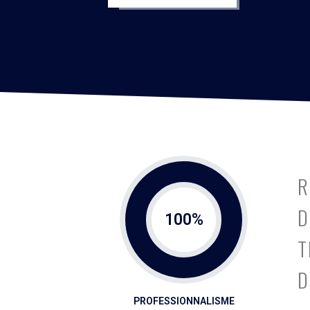
R
D
100
%
T
D
PROFESSIONNALISME