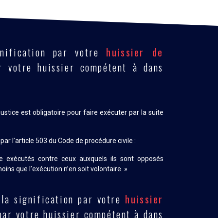
gnification par votre
huissier de
 votre huissier compétent à dans
justice est obligatoire pour faire exécuter par la suite
ar l’article 503 du Code de procédure civile :
e exécutés contre ceux auxquels ils sont opposés
moins que l’exécution n’en soit volontaire. »
 la signification par votre
huissier
ar votre huissier compétent à dans